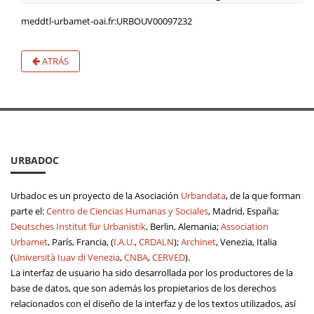
meddtl-urbamet-oai.fr:URBOUV00097232
ATRÁS
URBADOC
Urbadoc es un proyecto de la Asociación
Urbandata
, de la que forman
parte el:
Centro de Ciencias Humanas y Sociales
, Madrid, España;
Deutsches Institut für Urbanistik
, Berlin, Alemania;
Association
Urbamet
, París, Francia, (
I.A.U.
,
CRDALN
);
Archinet
, Venezia, Italia
(
Università Iuav di Venezia
,
CNBA
,
CERVED
).
La interfaz de usuario ha sido desarrollada por los productores de la
base de datos, que son además los propietarios de los derechos
relacionados con el diseño de la interfaz y de los textos utilizados, así