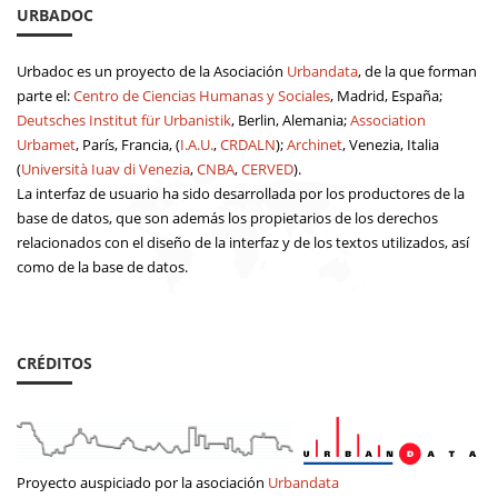
URBADOC
Urbadoc es un proyecto de la Asociación
Urbandata
, de la que forman
parte el:
Centro de Ciencias Humanas y Sociales
, Madrid, España;
Deutsches Institut für Urbanistik
, Berlin, Alemania;
Association
Urbamet
, París, Francia, (
I.A.U.
,
CRDALN
);
Archinet
, Venezia, Italia
(
Università Iuav di Venezia
,
CNBA
,
CERVED
).
La interfaz de usuario ha sido desarrollada por los productores de la
base de datos, que son además los propietarios de los derechos
relacionados con el diseño de la interfaz y de los textos utilizados, así
como de la base de datos.
CRÉDITOS
Proyecto auspiciado por la asociación
Urbandata