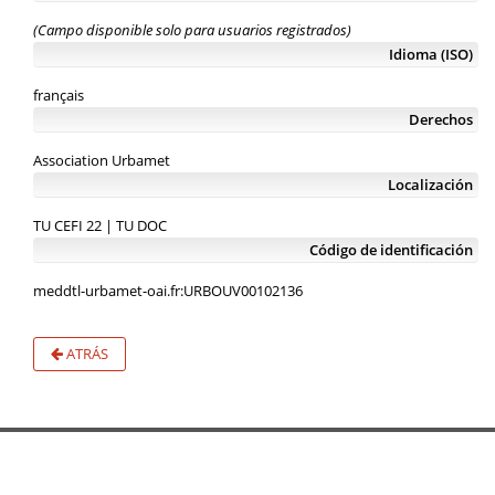
(Campo disponible solo para usuarios registrados)
Idioma (ISO)
français
Derechos
Association Urbamet
Localización
TU CEFI 22 | TU DOC
Código de identificación
meddtl-urbamet-oai.fr:URBOUV00102136
ATRÁS