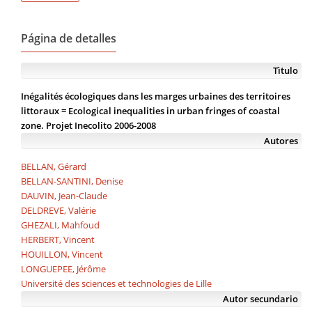
Página de detalles
Tìtulo
Inégalités écologiques dans les marges urbaines des territoires
littoraux = Ecological inequalities in urban fringes of coastal
zone. Projet Inecolito 2006-2008
Autores
BELLAN, Gérard
BELLAN-SANTINI, Denise
DAUVIN, Jean-Claude
DELDREVE, Valérie
GHEZALI, Mahfoud
HERBERT, Vincent
HOUILLON, Vincent
LONGUEPEE, Jérôme
Université des sciences et technologies de Lille
Autor secundario