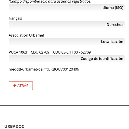
(Campo disponible solo para usuarios registrados)
Idioma (ISO)
français
Derechos
Association Urbamet
Localización
PUCA 1063 | CDU 62709 | CDU 03-LITT00 - 62709
Código de identificación
meddtl-urbamet-oai.fr:URBOUV00120406
ATRÁS
URBADOC