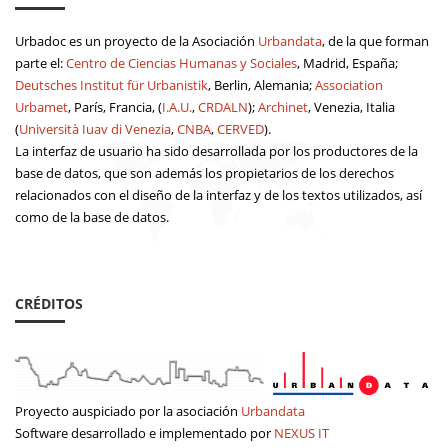
Urbadoc es un proyecto de la Asociación
Urbandata
, de la que forman
parte el:
Centro de Ciencias Humanas y Sociales
, Madrid, España;
Deutsches Institut für Urbanistik
, Berlin, Alemania;
Association
Urbamet
, París, Francia, (
I.A.U.
,
CRDALN
);
Archinet
, Venezia, Italia
(
Università Iuav di Venezia
,
CNBA
,
CERVED
).
La interfaz de usuario ha sido desarrollada por los productores de la
base de datos, que son además los propietarios de los derechos
relacionados con el diseño de la interfaz y de los textos utilizados, así
como de la base de datos.
CRÉDITOS
Proyecto auspiciado por la asociación
Urbandata
Software desarrollado e implementado por
NEXUS IT