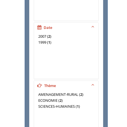
Date
2007
(
2
)
1999
(
1
)
Thème
AMENAGEMENT-RURAL
(
2
)
ECONOMIE
(
2
)
SCIENCES-HUMAINES
(
1
)