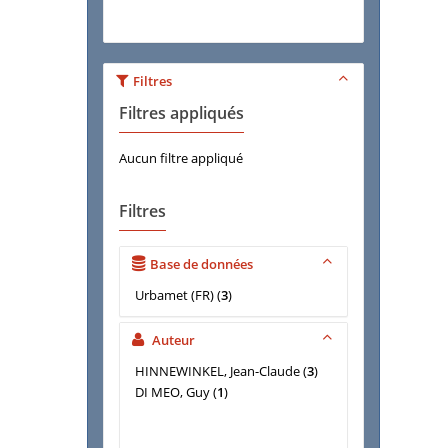
Filtres
Filtres appliqués
Aucun filtre appliqué
Filtres
Base de données
Urbamet (FR)
(
3
)
Auteur
HINNEWINKEL, Jean-Claude
(
3
)
DI MEO, Guy
(
1
)