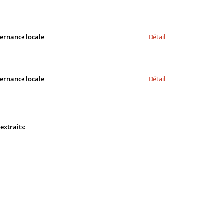
uvernance locale
Détail
uvernance locale
Détail
extraits: