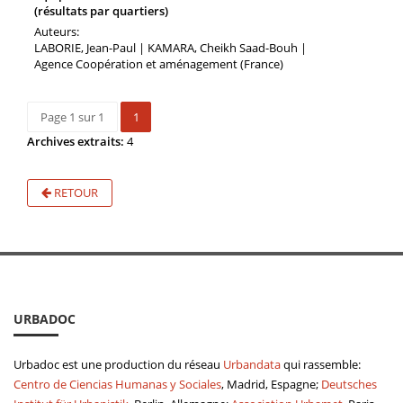
(résultats par quartiers)
Auteurs:
LABORIE, Jean-Paul | KAMARA, Cheikh Saad-Bouh |
Agence Coopération et aménagement (France)
Page 1 sur 1
1
Archives extraits:
4
RETOUR
URBADOC
Urbadoc est une production du réseau
Urbandata
qui rassemble:
Centro de Ciencias Humanas y Sociales
, Madrid, Espagne;
Deutsches