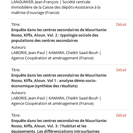
LANGUMIER, Jean-François | Société centrale
immobilière de la Caisse des dépôts-Assistance à la
maîtrise d'ouvrage (France)
Titre:
Détail
Enquête dans les centres secondaires de Mauritanie:
Rosso, Kiffa, Aloun. Vol. 2 : typologie sociale des
populations des centres secondaires
Auteurs:
LABORIE, Jean-Paul | KAMARA, Cheikh Saad-Bouh |
Agence Coopération et aménagement (France)
Titre:
Détail
Enquête dans les centres secondaires de Mauritanie:
Rosso, Kiffa, Aloun. Vol 1 : analyse démo-socio-
économique (synthèse des résultats)
Auteurs:
LABORIE, Jean-Paul | KAMARA, Cheikh Saad-Bouh |
Agence Coopération et aménagement (France)
Titre:
Détail
Enquête dans les centres secondaires de Mauritanie:
Rosso, Kiffa, Aloun. Vol. 3 : l'habitat et les
équipements. Les différenciations intraurbaines