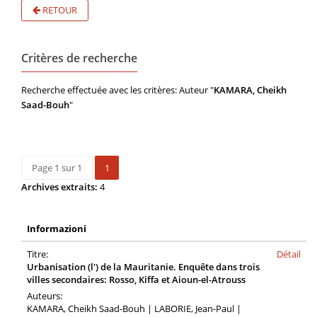
RETOUR
Critères de recherche
Recherche effectuée avec les critères: Auteur "
KAMARA, Cheikh
Saad-Bouh
"
Page 1 sur 1
1
Archives extraits:
4
Informazioni
Titre:
Détail
Urbanisation (l') de la Mauritanie. Enquête dans trois
villes secondaires: Rosso, Kiffa et Aioun-el-Atrouss
Auteurs:
KAMARA, Cheikh Saad-Bouh | LABORIE, Jean-Paul |