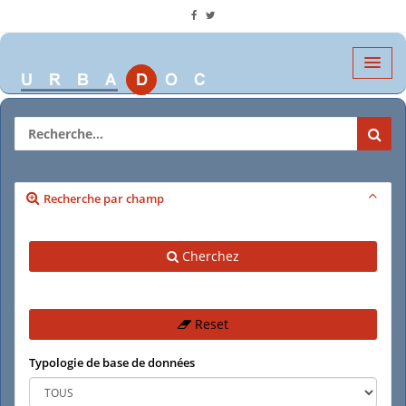
Recherche par champ
Cherchez
Reset
Typologie de base de données