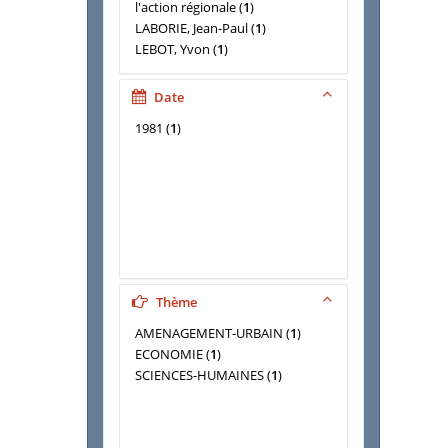
l'action régionale
(
1
)
LABORIE, Jean-Paul
(
1
)
LEBOT, Yvon
(
1
)
Date
1981
(
1
)
Thème
AMENAGEMENT-URBAIN
(
1
)
ECONOMIE
(
1
)
SCIENCES-HUMAINES
(
1
)