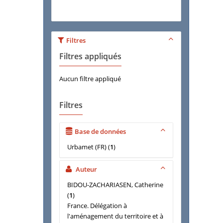
Filtres
Filtres appliqués
Aucun filtre appliqué
Filtres
Base de données
Urbamet (FR)
(
1
)
Auteur
BIDOU-ZACHARIASEN, Catherine
(
1
)
France. Délégation à
l'aménagement du territoire et à