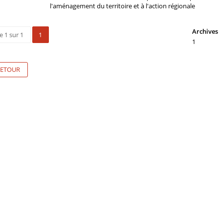
l'aménagement du territoire et à l'action régionale
Archives 
e 1 sur 1
1
1
ETOUR