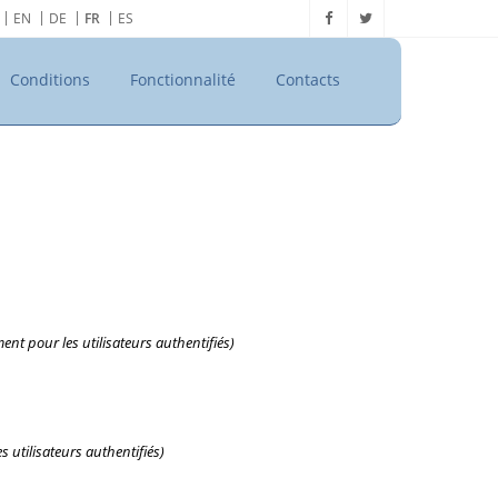
EN
DE
FR
ES
Conditions
Fonctionnalité
Contacts
nt pour les utilisateurs authentifiés)
 utilisateurs authentifiés)