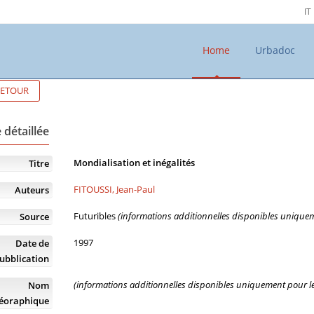
IT
Home
Urbadoc
ETOUR
 détaillée
Mondialisation et inégalités
Titre
FITOUSSI, Jean-Paul
Auteurs
Futuribles
(informations additionnelles disponibles uniqueme
Source
1997
Date de
ubblication
(informations additionnelles disponibles uniquement pour les
Nom
éoraphique