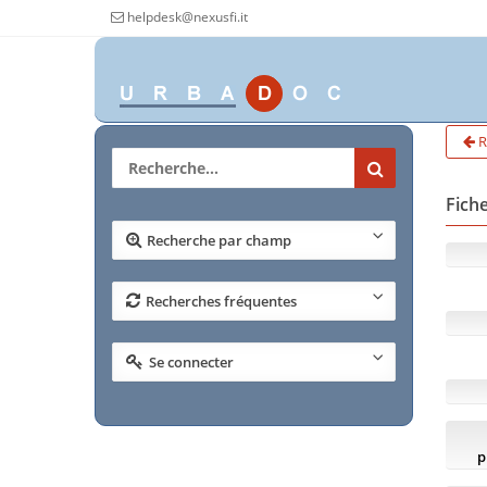
helpdesk@nexusfi.it
R
Fiche
Recherche par champ
Recherches fréquentes
Se connecter
p