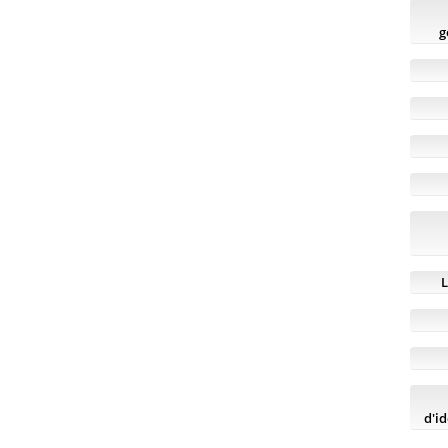
g
L
d'id