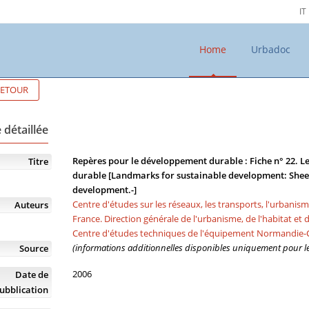
IT
Home
Urbadoc
ETOUR
 détaillée
Repères pour le développement durable : Fiche n° 22. Le
Titre
durable [Landmarks for sustainable development: Sheet n
development.-]
Centre d'études sur les réseaux, les transports, l'urbanis
Auteurs
France. Direction générale de l'urbanisme, de l'habitat et 
Centre d'études techniques de l'équipement Normandie-
(informations additionnelles disponibles uniquement pour les
Source
2006
Date de
ubblication