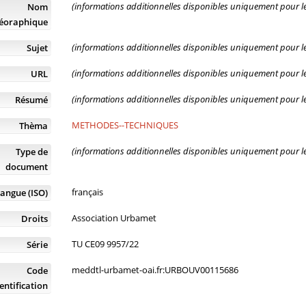
(informations additionnelles disponibles uniquement pour les
Nom
éoraphique
(informations additionnelles disponibles uniquement pour les
Sujet
(informations additionnelles disponibles uniquement pour les
URL
(informations additionnelles disponibles uniquement pour les
Résumé
METHODES--TECHNIQUES
Thèma
(informations additionnelles disponibles uniquement pour les
Type de
document
français
angue (ISO)
Association Urbamet
Droits
TU CE09 9957/22
Série
meddtl-urbamet-oai.fr:URBOUV00115686
Code
entification