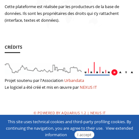
Cette plateforme est réalisée par les producteurs de la base de
données. Ils sont les propriétaires des droits qui s’y rattachent
(interface, textes et données).
CRÉDITS
Projet soutenu par
l'Association
Urbandata
Le logiciel a été
créé
et mis en œuvre
par
NEXUS
IT
© POWERED BY AQUARIUS 1.2 | NEXUS IT
This site uses technical cookies and third-party profiling cookies. By
POLITIQUE DE CONFIDENTIALITÉ
continuing the navigation, you are agree to their use.
View extended
information
I accept