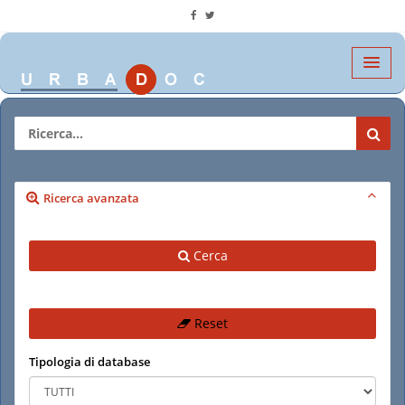
Ricerca avanzata
Cerca
Reset
Tipologia di database