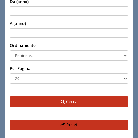
Da (anno)
A (anno)
Ordinamento
Per Pagina
Cerca
Reset