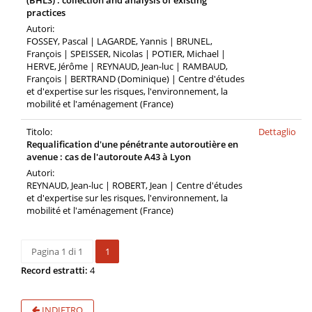
(BHLS) : collection and analysis of existing
practices
Autori:
FOSSEY, Pascal | LAGARDE, Yannis | BRUNEL,
François | SPEISSER, Nicolas | POTIER, Michael |
HERVE, Jérôme | REYNAUD, Jean-luc | RAMBAUD,
François | BERTRAND (Dominique) | Centre d'études
et d'expertise sur les risques, l'environnement, la
mobilité et l'aménagement (France)
Titolo:
Dettaglio
Requalification d'une pénétrante autoroutière en
avenue : cas de l'autoroute A43 à Lyon
Autori:
REYNAUD, Jean-luc | ROBERT, Jean | Centre d'études
et d'expertise sur les risques, l'environnement, la
mobilité et l'aménagement (France)
Pagina 1 di 1
1
Record estratti:
4
INDIETRO