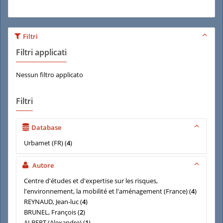
Filtri
Filtri applicati
Nessun filtro applicato
Filtri
Database
Urbamet (FR)
(
4
)
Autore
Centre d'études et d'expertise sur les risques,
l'environnement, la mobilité et l'aménagement (France)
(
4
)
REYNAUD, Jean-luc
(
4
)
BRUNEL, François
(
2
)
ALBERT (Alexandre)
(
1
)