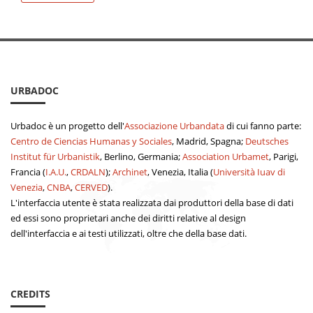
URBADOC
Urbadoc è un progetto dell'
Associazione Urbandata
di cui fanno parte:
Centro de Ciencias Humanas y Sociales
, Madrid, Spagna;
Deutsches
Institut für Urbanistik
, Berlino, Germania;
Association Urbamet
, Parigi,
Francia (
I.A.U.
,
CRDALN
);
Archinet
, Venezia, Italia (
Università Iuav di
Venezia
,
CNBA
,
CERVED
).
L'interfaccia utente è stata realizzata dai produttori della base di dati
ed essi sono proprietari anche dei diritti relative al design
dell'interfaccia e ai testi utilizzati, oltre che della base dati.
CREDITS