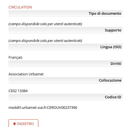
CIRCULATION
Tipo di documento
(campo disponibile solo per utenti autenticati)
Supporto
(campo disponibile solo per utenti autenticati)
Lingua (ISO)
Français
Diritti
Association Urbamet
Collocazione
CE02 13384
Codice ID
meddtl-urbamet-oai.fr:CEROUV00237390
INDIETRO