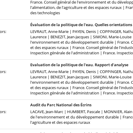
France. Conseil général de l'environnement et du dévelop
l'alimentation, de l'agriculture et des espaces ruraux | Fran
des technologies
Évaluation de la politique de l'eau. Quelles orientations 
ors:
LEVRAUT, Anne-Marie | PAYEN, Denis | COPPINGER, Natha
Laurence | BENEZIT, Jean-Jacques | SIMONI, Marie-Louise 
l'environnement et du développement durable | France. Cons
et des espaces ruraux | France. Conseil général de l'industr
Inspection générale de l'administration | France. Inspecti
Evaluation de la politique de l'eau. Rapport d'analyse
ors:
LEVRAUT, Anne-Marie | PAYEN, Denis | COPPINGER, Natha
Laurence | BENEZIT, Jean-Jacques | SIMONI, Marie-Louise 
l'environnement et du développement durable | France. Cons
et des espaces ruraux | France. Conseil général de l'industr
Inspection générale de l'administration | France. Inspecti
Audit du Parc National des Écrins
ors:
LACAVE, Jean-Marc | HUMBERT, Pascale | MONNIER, Alain 
de l'environnement et du développement durable | France.
l'agriculture et des espaces ruraux