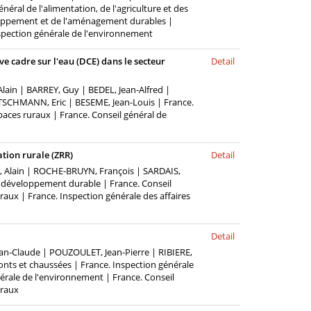
néral de l'alimentation, de l'agriculture et des
eloppement et de l'aménagement durables |
spection générale de l'environnement
ve cadre sur l'eau (DCE) dans le secteur
Detail
ain | BARREY, Guy | BEDEL, Jean-Alfred |
CHMANN, Eric | BESEME, Jean-Louis | France.
spaces ruraux | France. Conseil général de
ation rurale (ZRR)
Detail
A, Alain | ROCHE-BRUYN, François | SARDAIS,
u développement durable | France. Conseil
uraux | France. Inspection générale des affaires
Detail
an-Claude | POUZOULET, Jean-Pierre | RIBIERE,
onts et chaussées | France. Inspection générale
nérale de l'environnement | France. Conseil
uraux