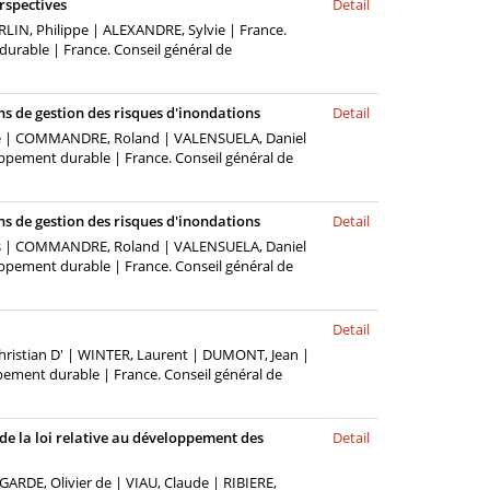
erspectives
Detail
RLIN, Philippe | ALEXANDRE, Sylvie | France.
urable | France. Conseil général de
ans de gestion des risques d'inondations
Detail
ure | COMMANDRE, Roland | VALENSUELA, Daniel
oppement durable | France. Conseil général de
ans de gestion des risques d'inondations
Detail
les | COMMANDRE, Roland | VALENSUELA, Daniel
oppement durable | France. Conseil général de
Detail
ristian D' | WINTER, Laurent | DUMONT, Jean |
pement durable | France. Conseil général de
de la loi relative au développement des
Detail
GARDE, Olivier de | VIAU, Claude | RIBIERE,