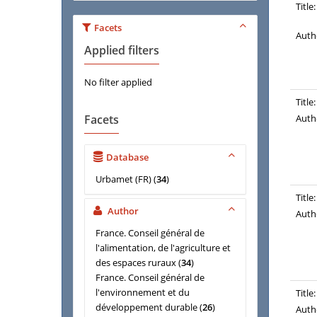
Title:
Facets
Auth
Applied filters
No filter applied
Title:
Facets
Auth
Database
Urbamet (FR)
(
34
)
Title:
Author
Auth
France. Conseil général de
l'alimentation, de l'agriculture et
des espaces ruraux
(
34
)
France. Conseil général de
l'environnement et du
Title:
développement durable
(
26
)
Auth