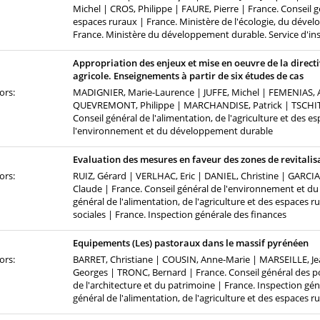
Michel | CROS, Philippe | FAURE, Pierre | France. Conseil gé
espaces ruraux | France. Ministère de l'écologie, du dév
France. Ministère du développement durable. Service d'in
Appropriation des enjeux et mise en oeuvre de la directi
agricole. Enseignements à partir de six études de cas
ors:
MADIGNIER, Marie-Laurence | JUFFE, Michel | FEMENIAS, Al
QUEVREMONT, Philippe | MARCHANDISE, Patrick | TSCHITS
Conseil général de l'alimentation, de l'agriculture et des e
l'environnement et du développement durable
Evaluation des mesures en faveur des zones de revitalis
ors:
RUIZ, Gérard | VERLHAC, Eric | DANIEL, Christine | GARCI
Claude | France. Conseil général de l'environnement et d
général de l'alimentation, de l'agriculture et des espaces r
sociales | France. Inspection générale des finances
Equipements (Les) pastoraux dans le massif pyrénéen
ors:
BARRET, Christiane | COUSIN, Anne-Marie | MARSEILLE, Je
Georges | TRONC, Bernard | France. Conseil général des p
de l'architecture et du patrimoine | France. Inspection gé
général de l'alimentation, de l'agriculture et des espaces r