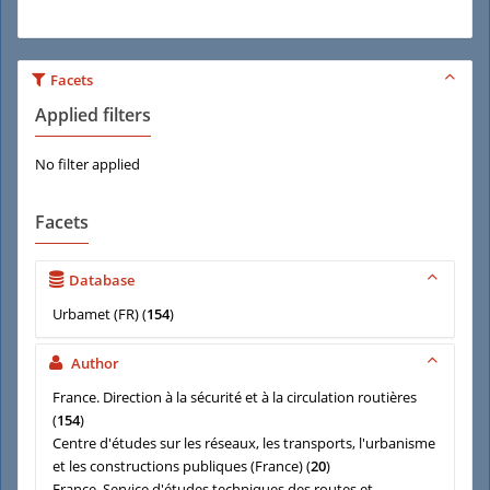
Facets
Applied filters
No filter applied
Facets
Database
Urbamet (FR)
(
154
)
Author
France. Direction à la sécurité et à la circulation routières
(
154
)
Centre d'études sur les réseaux, les transports, l'urbanisme
et les constructions publiques (France)
(
20
)
France. Service d'études techniques des routes et