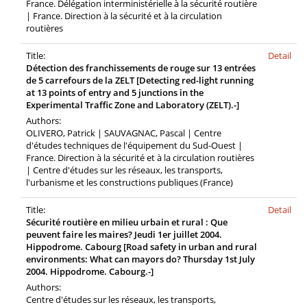
France. Délégation interministérielle à la sécurité routière
| France. Direction à la sécurité et à la circulation
routières
Title:
Detail
Détection des franchissements de rouge sur 13 entrées
de 5 carrefours de la ZELT [Detecting red-light running
at 13 points of entry and 5 junctions in the
Experimental Traffic Zone and Laboratory (ZELT).-]
Authors:
OLIVERO, Patrick | SAUVAGNAC, Pascal | Centre
d'études techniques de l'équipement du Sud-Ouest |
France. Direction à la sécurité et à la circulation routières
| Centre d'études sur les réseaux, les transports,
l'urbanisme et les constructions publiques (France)
Title:
Detail
Sécurité routière en milieu urbain et rural : Que
peuvent faire les maires? Jeudi 1er juillet 2004.
Hippodrome. Cabourg [Road safety in urban and rural
environments: What can mayors do? Thursday 1st July
2004. Hippodrome. Cabourg.-]
Authors:
Centre d'études sur les réseaux, les transports,