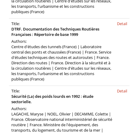
la circulation routières | Centre d'études sur les réseaux,
les transports, l'urbanisme et les constructions
publiques (France)
Title:
Detail
DTRF. Documentation des Techniques Routières
Françaises : Répertoire de base 1999
Authors:
Centre d'études des tunnels (France) | Laboratoire
central des ponts et chaussées (France) | France. Service
d'études techniques des routes et autoroutes | France.
Direction des routes | France. Direction à la sécurité et à
la circulation routières | Centre d'études sur les réseaux,
les transports, l'urbanisme et les constructions
publiques (France)
Title:
Detail
Sécurité (La) des poids lourds en 1992 : étude
sectorielle.
Authors:
LAGACHE, Maryse | NOEL, Olivier | DECAMME, Colette |
France. Observatoire national interministériel de sécurité
routière | France. Ministère de l'équipement, des
transports, du logement, du tourisme et de la mer |