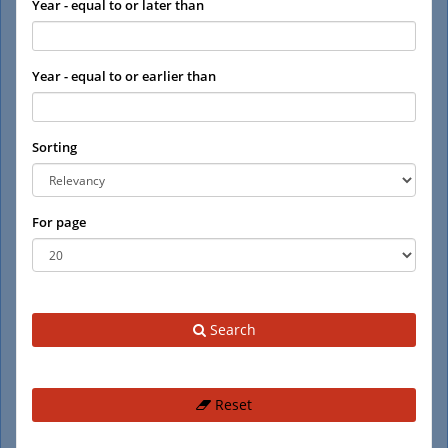
Year - equal to or later than
Year - equal to or earlier than
Sorting
For page
Search
Reset