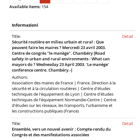
Available items:
154
Informazioni
Title:
Detail
Sécurité routière en milieu urbain et rural : Que
peuvent faire les maires ? Mercredi 23 avril 2003.
Centre de congrès "le manège". Chambéry [Road
safety in urban and rural environments : What can
mayors do ? Wednesday 23 April 2003. 'Le manège'
conference centre. Chambéry.-]
Authors:
Association des maires de France | France. Direction à la
sécurité et à la circulation routières | Centre d'études
techniques de l'équipement de Lyon | Centre d'études
techniques de l'équipement Normandie-Centre | Centre
d'études sur les réseaux, les transports, l'urbanisme et
les constructions publiques (France)
Title:
Detail
Ensemble, vers un nouvel avenir : Compte-rendu du
Congrès et des manifestations associées