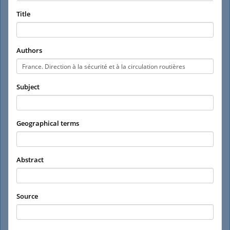
Title
Authors
Subject
Geographical terms
Abstract
Source