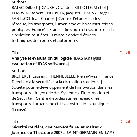
Authors:
BATAC, Gilbert | CAUBET, Claude | BILLOTTE, Michel |
CHARVIN, Robert | NOUVIER, Jacques | PAGNY, Roger |
SANTUCCI, Jean-Charles | Centre d'études sur les
réseaux, les transports, l'urbanisme et les constructions
publiques (France) | France. Direction à la sécurité et à la
circulation routières | France. Service d'études
techniques des routes et autoroutes
Title:
Detail
Analyse et évaluation du logiciel IDAS [Analysis
evaluation of IDAS software.-]
Authors:
BREHERET, Laurent | HENNEBELLE, Pierre-Yves | France.
Direction à la sécurité et à la circulation routières |
Société pour le développement de l'innovation dans les
transports | Ingénierie des Systèmes d'Information et
de Sécurité | Centre d'études sur les réseaux, les
transports, l'urbanisme et les constructions publiques
(France)
Title:
Detail
Sécurité routière, que peuvent faire les maires ?
Journée du 11 octobre 2007 à SAINT-GERMAIN-EN-LAYE