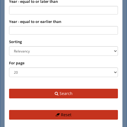
Year - equal to or later than
Year - equal to or earlier than
Sorting
For page
Search
Reset