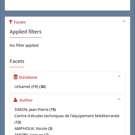
Facets
Applied filters
No filter applied
Facets
Database
Urbamet (FR)
(
30
)
Author
SIMON, Jean-Pierre
(
15
)
Centre d'études techniques de l'équipement Méditerranée
(
13
)
AMPHOUX, Nicole
(
3
)
AMORY, Jacques
(
2
)