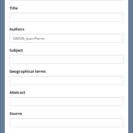
Title
Authors
Subject
Geographical terms
Abstract
Source