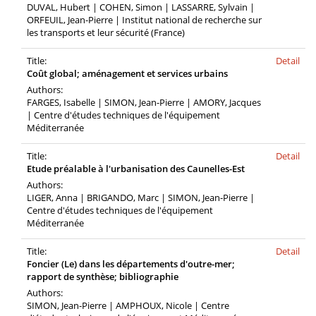
DUVAL, Hubert | COHEN, Simon | LASSARRE, Sylvain |
ORFEUIL, Jean-Pierre | Institut national de recherche sur
les transports et leur sécurité (France)
Title:
Detail
Coût global; aménagement et services urbains
Authors:
FARGES, Isabelle | SIMON, Jean-Pierre | AMORY, Jacques
| Centre d'études techniques de l'équipement
Méditerranée
Title:
Detail
Etude préalable à l'urbanisation des Caunelles-Est
Authors:
LIGER, Anna | BRIGANDO, Marc | SIMON, Jean-Pierre |
Centre d'études techniques de l'équipement
Méditerranée
Title:
Detail
Foncier (Le) dans les départements d'outre-mer;
rapport de synthèse; bibliographie
Authors:
SIMON, Jean-Pierre | AMPHOUX, Nicole | Centre