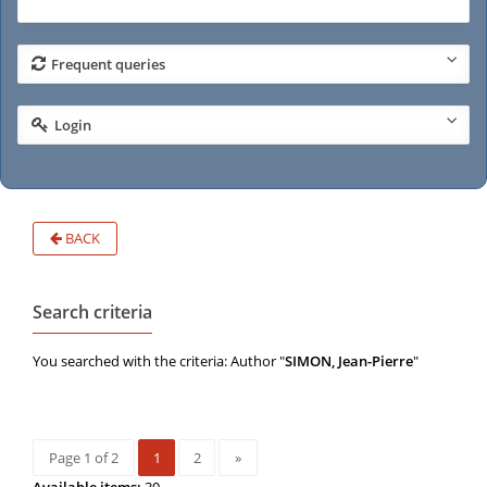
Frequent queries
Login
BACK
Search criteria
You searched with the criteria: Author "
SIMON, Jean-Pierre
"
Page 1 of 2
1
2
»