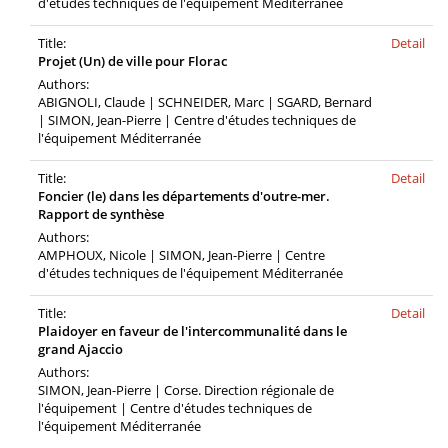
d'études techniques de l'équipement Méditerranée
Title:
Detail
Projet (Un) de ville pour Florac
Authors:
ABIGNOLI, Claude | SCHNEIDER, Marc | SGARD, Bernard
| SIMON, Jean-Pierre | Centre d'études techniques de
l'équipement Méditerranée
Title:
Detail
Foncier (le) dans les départements d'outre-mer.
Rapport de synthèse
Authors:
AMPHOUX, Nicole | SIMON, Jean-Pierre | Centre
d'études techniques de l'équipement Méditerranée
Title:
Detail
Plaidoyer en faveur de l'intercommunalité dans le
grand Ajaccio
Authors:
SIMON, Jean-Pierre | Corse. Direction régionale de
l'équipement | Centre d'études techniques de
l'équipement Méditerranée