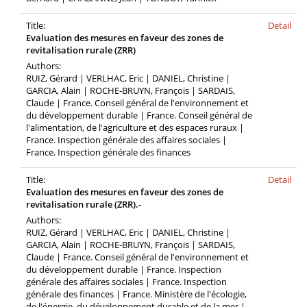
Title:
Detail
Evaluation des mesures en faveur des zones de
revitalisation rurale (ZRR)
Authors:
RUIZ, Gérard | VERLHAC, Eric | DANIEL, Christine |
GARCIA, Alain | ROCHE-BRUYN, François | SARDAIS,
Claude | France. Conseil général de l'environnement et
du développement durable | France. Conseil général de
l'alimentation, de l'agriculture et des espaces ruraux |
France. Inspection générale des affaires sociales |
France. Inspection générale des finances
Title:
Detail
Evaluation des mesures en faveur des zones de
revitalisation rurale (ZRR).-
Authors:
RUIZ, Gérard | VERLHAC, Eric | DANIEL, Christine |
GARCIA, Alain | ROCHE-BRUYN, François | SARDAIS,
Claude | France. Conseil général de l'environnement et
du développement durable | France. Inspection
générale des affaires sociales | France. Inspection
générale des finances | France. Ministère de l'écologie,
de l'énergie, du développement durable et de la mer |