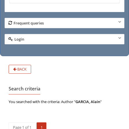
Frequent queries
Login
BACK
Search criteria
You searched with the criteria: Author "
GARCIA, Alain
"
Page 1 of 1
1