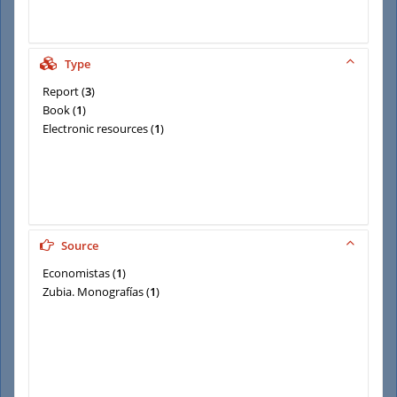
Type
Report
(
3
)
Book
(
1
)
Electronic resources
(
1
)
Source
Economistas
(
1
)
Zubia. Monografías
(
1
)