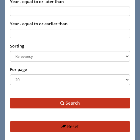
Year - equal to or later than
Year - equal to or earlier than
Sorting
For page
Search
Reset