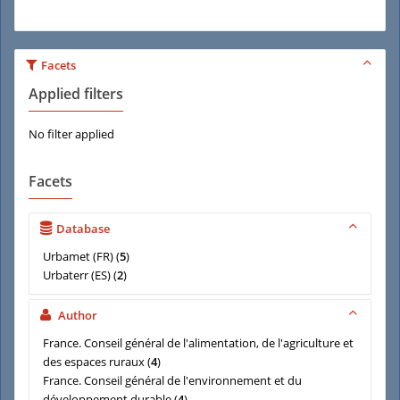
Facets
Applied filters
No filter applied
Facets
Database
Urbamet (FR)
(
5
)
Urbaterr (ES)
(
2
)
Author
France. Conseil général de l'alimentation, de l'agriculture et
des espaces ruraux
(
4
)
France. Conseil général de l'environnement et du
développement durable
(
4
)