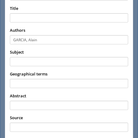
Title
Authors
Subject
Geographical terms
Abstract
Source